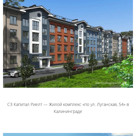
СЗ Капитал Риелт — Жилой комплекс «по ул. Луганская, 54» в
Калининграде