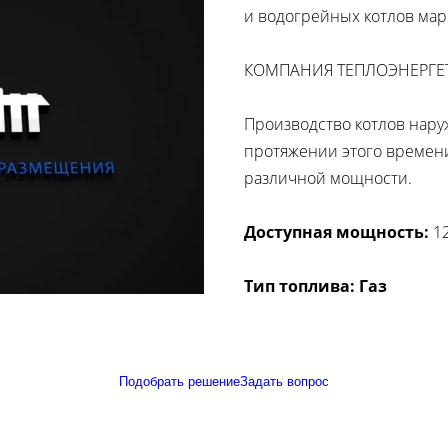
и водогрейных котлов мар
КОМПАНИЯ ТЕПЛОЭНЕРГЕТ
Производство котлов наруж
протяжении этого времени
различной мощности.
Доступная мощность:
12
Тип топлива: Газ
Подобрать решение
Задать вопрос