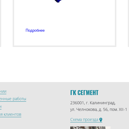
Подробнее
ГК СЕГМЕНТ
нии
енные работы
236001, г. Калининград,
и
ул. Челнокова, д. 56, пом. XII-1
ля клиентов
Схема проезда