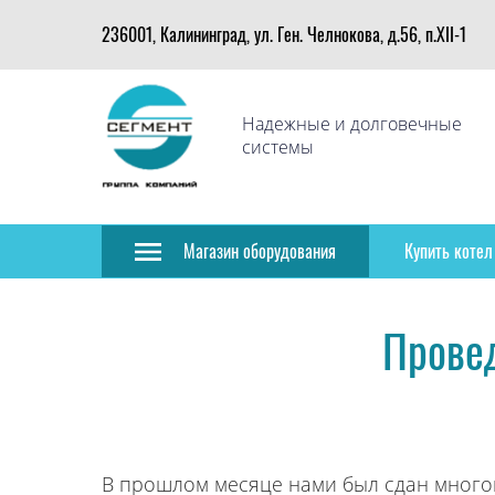
236001, Калининград, ул. Ген. Челнокова, д.56, п.XII-1
Надежные и долговечные
системы
Магазин оборудования
Купить котел
Провед
В прошлом месяце нами был сдан мног