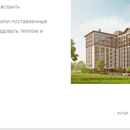
Атлант».
нили поставленные
радовать теплом и
КОГДА