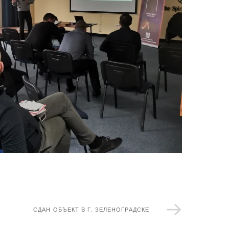
СДАН ОБЪЕКТ В Г. ЗЕЛЕНОГРАДСКЕ