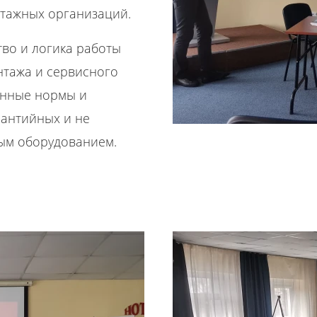
тажных организаций.
во и логика работы
нтажа и сервисного
енные нормы и
рантийных и не
вым оборудованием.