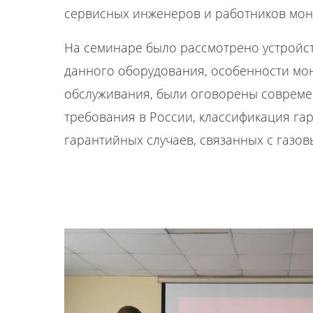
сервисных инженеров и работников мон
На семинаре было рассмотрено устройст
данного оборудования, особенности мо
обслуживания, были оговорены соврем
требования в России, классификация га
гарантийных случаев, связанных с газо