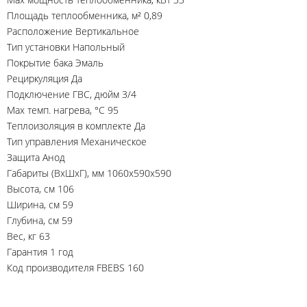
Площадь теплообменника, м² 0,89
Расположение Вертикальное
Тип установки Напольный
Покрытие бака Эмаль
Рециркуляция Да
Подключение ГВС, дюйм 3/4
Max темп. нагрева, °С 95
Теплоизоляция в комплекте Да
Тип управления Механическое
Защита Анод
Габариты (ВхШхГ), мм 1060х590х590
Высота, см 106
Ширина, см 59
Глубина, см 59
Вес, кг 63
Гарантия 1 год
Код производителя FBEBS 160