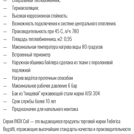
Спиральный теплообменник;
Термоизоляция;
Высокая коррозионная стойкость;
Возможность подключения к системе центрального отопления;
Производительность при 45 С, л/ч: 780
Площадь теплообменника, м2: 0,95
Максимальная температура нагрева воды 80 градусов
Встроенный термометр
Наружная обшивка бойлера сделана из ткани с поролоновой
подложкой
Нагрев ведётся проточным способом
Максимальное рабочее давление 6 бар
Бак из "пищевой" нржавеющей стали марки AISI 304
Срок службы более 10 лет
Предназначен для напольного монтажа
Серия INOX Coil — это выдающиеся продукты торговой марки Federica
Bugatti, отражающие высочайшие стандарты качества и производительности