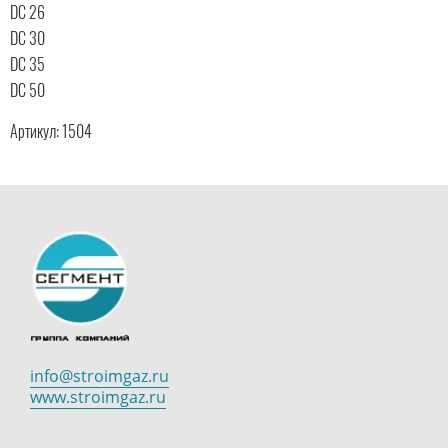
DC 26
DC 30
DC 35
DC 50
Артикул: 1504
info@stroimgaz.ru
www.stroimgaz.ru