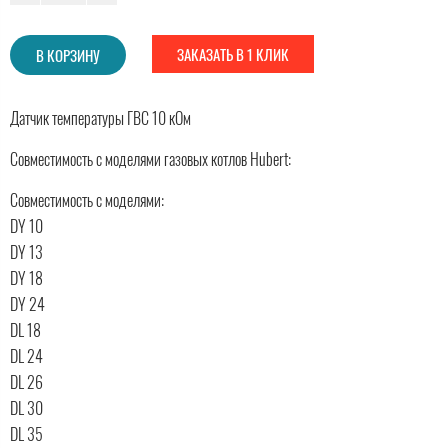
ЗАКАЗАТЬ В 1 КЛИК
В КОРЗИНУ
Датчик температуры ГВС 10 кОм
Совместимость с моделями газовых котлов Hubert:
Совместимость с моделями:
DY 10
DY 13
DY 18
DY 24
DL 18
DL 24
DL 26
DL 30
DL 35