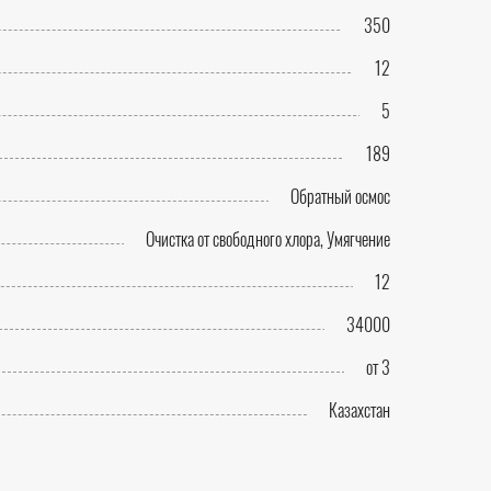
350
12
5
189
Обратный осмос
Очистка от свободного хлора, Умягчение
12
34000
от 3
Казахстан