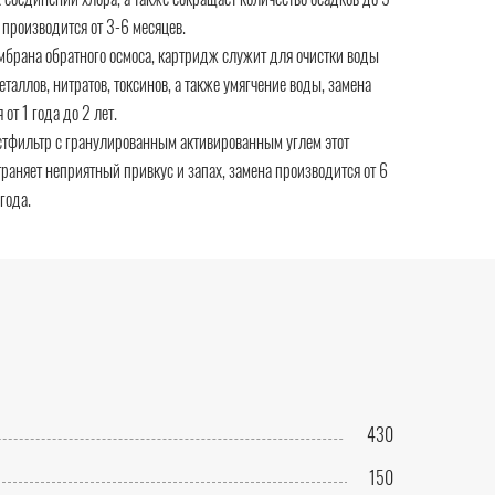
 производится от 3-6 месяцев.
мбрана обратного осмоса, картридж служит для очистки воды
еталлов, нитратов, токсинов, а также умягчение воды, замена
от 1 года до 2 лет.
стфильтр с гранулированным активированным углем этот
раняет неприятный привкус и запах, замена производится от 6
года.
430
150