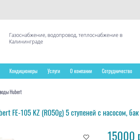
Газоснабжение, водопровод, теплоснабжение в
Калининграде
Кондиционеры
Услуги
О компании
Сотрудничество
воды Hubert
ert FE-105 KZ (RO50g) 5 ступеней с насосом, бак
15000 