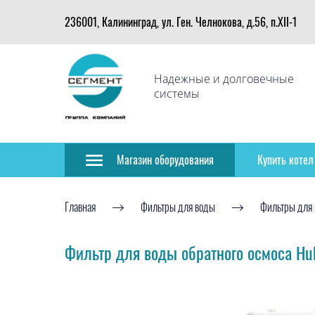
236001, Калининград, ул. Ген. Челнокова, д.56, п.XII-1
Надежные и долговечные
системы
Магазин оборудования
Купить котел
Главная
Фильтры для воды
Фильтры для 
Фильтр для воды обратного осмоса Hub