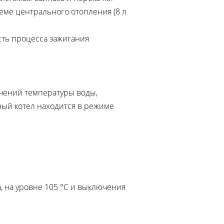
еме центрального отопления (8 л
ть процесса зажигания
ачений температуры воды,
ный котел находится в режиме
 на уровне 105 °С и выключения