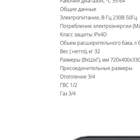
Рабочий диапазон, °C 35-64
Общие данные
Электропитание, В-Гц 230В-50Гц
Потребление электроэнергии (Mакс
Класс защиты IPx4D
Объем расширительного бака, л 
Вес ( нетто), кг 32
Размеры (ВxШxГ), мм 720x400x33
Присоединительные размеры
Отопление 3/4
ГВС 1/2
Газ 3/4