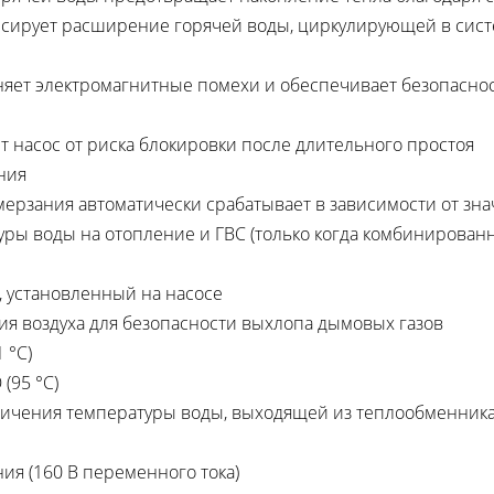
нсирует расширение горячей воды, циркулирующей в сист
яет электромагнитные помехи и обеспечивает безопаснос
т насос от риска блокировки после длительного простоя
ния
мерзания автоматически срабатывает в зависимости от зн
ры воды на отопление и ГВС (только когда комбинирован
, установленный на насосе
я воздуха для безопасности выхлопа дымовых газов
 °С)
(95 °С)
ичения температуры воды, выходящей из теплообменника,
ия (160 В переменного тока)