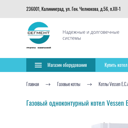
236001, Калининград, ул. Ген. Челнокова, д.56, п.XII-1
Надежные и долговечные
системы
Магазин оборудования
Купить котел
Главная
Газовые котлы
Котлы Vessen E.C.
Газовый одноконтурный котел Vessen E