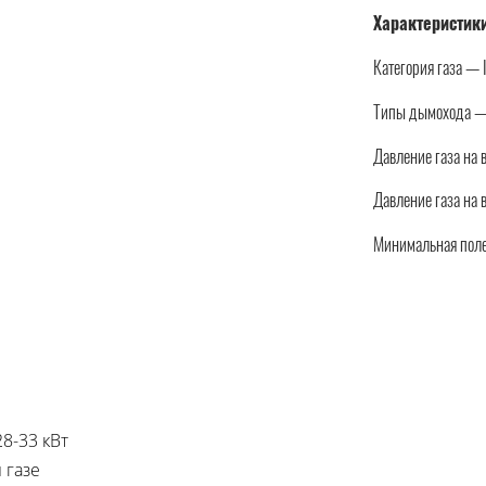
Характеристик
Категория газа —
Типы дымохода — C
Давление газа на 
Давление газа на 
Минимальная полез
8-33 кВт
 газе