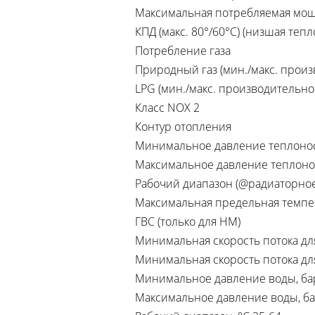
Максимальная потребляемая мощно
КПД (макс. 80°/60°C) (низшая теп
Потребление газа
Природный газ (мин./макс. произв
LPG (мин./макс. производительност
Класс NOХ 2
Контур отопления
Минимальное давление теплоноси
Максимальное давление теплонос
Рабочий диапазон (@радиаторное 
Максимальная предельная темпер
ГВС (только для HM)
Минимальная скорость потока для
Минимальная скорость потока для
Минимальное давление воды, бар
Максимальное давление воды, ба