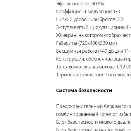
Эффективность 90,6%
Коэффициент модуляции 1/3
Низкий уровень выбросов СО
3-ступенчатый циркуляционный 
ЖК-экран, на котором отображаю
Габариты (720х400х330 мм)
Бесшумная работа (<49 дБ для 11-1
Конструкция, обеспечивающая п
Типы комплекта дымохода: С12 (Х), 
Термостат включения / выключен
Система безопасности
Предохранительный блок высокого
комбинированный котел от избы
Блок безопасности низкого давл
Блок безопасности накопления г