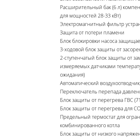
Расширительный бак (6 л) компе
для мощностей 28-33 кВт)
Электромагнитный фильтр устран
Защита от потери пламени
Блок блокировки насоса защищае
3-ходовой блок защиты от засоре
2-ступенчатый блок защиты от за
измеряемых датчиками температу
ожидания)
Автоматический воздухоотводчик
Переключатель перепада давлени
Блок защиты от перегрева ГВС (71
Блок защиты от перегрева для СО 
Предельный термостат для огран
комбинированного котла
Блок защиты от низкого напряжен