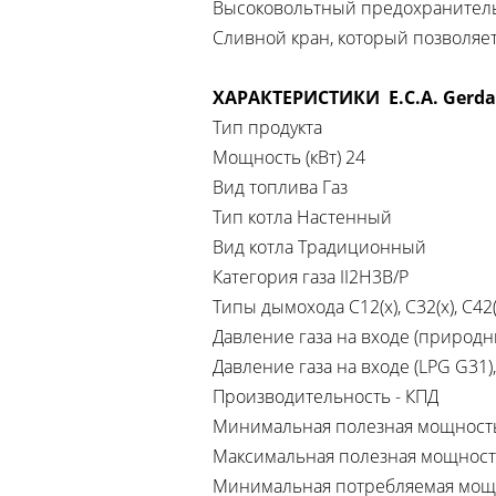
Высоковольтный предохранительн
Сливной кран, который позволяет
ХАРАКТЕРИСТИКИ E.C.A. Gerda
Тип продукта
Мощность (кВт) 24
Вид топлива Газ
Тип котла Настенный
Вид котла Традиционный
Категория газа II2H3B/P
Типы дымохода C12(x), C32(x), C42(x
Давление газа на входе (природны
Давление газа на входе (LPG G31)
Производительность - КПД
Минимальная полезная мощность (м
Максимальная полезная мощность (
Минимальная потребляемая мощнос