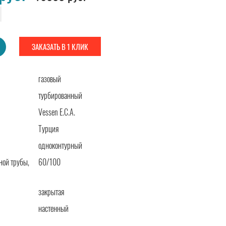
ЗАКАЗАТЬ В 1 КЛИК
газовый
турбированный
Vessen E.C.A.
Турция
одноконтурный
ой трубы,
60/100
закрытая
настенный