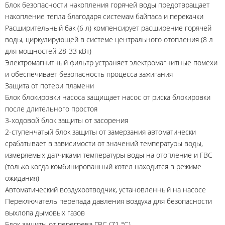
Блок безопасности накопления горячей воды предотвращает
накопление тепла благодаря системам байпаса и перекачки
Расширительный бак (6 л) компенсирует расширение горячей
воды, циркулирующей в системе центрального отопления (8 л
для мощностей 28-33 кВт)
Электромагнитный фильтр устраняет электромагнитные помехи
и обеспечивает безопасность процесса зажигания
Защита от потери пламени
Блок блокировки насоса защищает насос от риска блокировки
после длительного простоя
3-ходовой блок защиты от засорения
2-ступенчатый блок защиты от замерзания автоматически
срабатывает в зависимости от значений температуры воды,
измеряемых датчиками температуры воды на отопление и ГВС
(только когда комбинированный котел находится в режиме
ожидания)
Автоматический воздухоотводчик, установленный на насосе
Переключатель перепада давления воздуха для безопасности
выхлопа дымовых газов
Блок защиты от перегрева ГВС (71 °С)