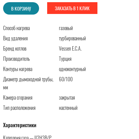
ЗАКАЗАТЬ В 1 КЛИК
В КОРЗИНУ
Способ нагрева
газовый
Вид удаления
турбированный
Бренд котлов
Vessen E.C.A.
Производитель
Турция
Контуры нагрева
одноконтурный
Диаметр дымоходной трубы,
60/100
мм
Камера сгорания
закрытая
Тип расположения
настенный
Характеристики
Категория газа — II2H3B/P