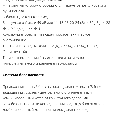
ЖК-экран, на котором отображаются параметры регулировки и
функционала
Габариты (720х400х330 мм)
Бесшумная работа (<49 дБ для 11-13-16-20-24 кВт; <52 дБ для 28
кВт; <54 дБ для 33 кВт)
Конструкция, обеспечивающая простое техническое
обслуживание
Типы комплекта дымохода: С12 (Х), С32 (Х), С42 (Х), С52 (Х)
(Герметичный)
Термостат включения / выключения и возможность
интеллектуального управления термостатом
Система безопасности
Предохранительный блок высокого давления воды (3 бар)
защищает как систему центрального отопления, так и
комбинированный котел от избыточного давления
Блок безопасности низкого давления воды (0,8 бар) отключает
комбинированный котел при низком давлении воды