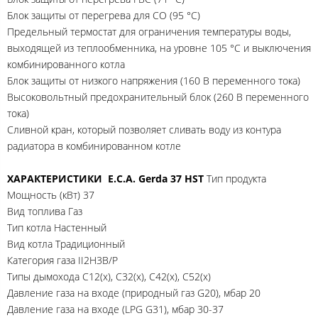
Блок защиты от перегрева для СО (95 °С)
Предельный термостат для ограничения температуры воды,
выходящей из теплообменника, на уровне 105 °С и выключения
комбинированного котла
Блок защиты от низкого напряжения (160 В переменного тока)
Высоковольтный предохранительный блок (260 В переменного
тока)
Сливной кран, который позволяет сливать воду из контура
радиатора в комбинированном котле
ХАРАКТЕРИСТИКИ E.C.A. Gerda 37 HST
Тип продукта
Мощность (кВт) 37
Вид топлива Газ
Тип котла Настенный
Вид котла Традиционный
Категория газа II2H3B/P
Типы дымохода C12(x), C32(x), C42(x), C52(x)
Давление газа на входе (природный газ G20), мбар 20
Давление газа на входе (LPG G31), мбар 30-37