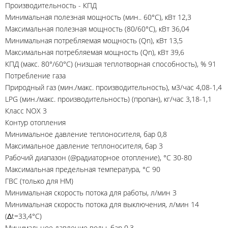
Производительность - КПД
Минимальная полезная мощность (мин.. 60°C), кВт 12,3
Максимальная полезная мощность (80/60°C), кВт 36,04
Минимальная потребляемая мощность (Qn), кВт 13,5
Максимальная потребляемая мощность (Qn), кВт 39,6
КПД (макс. 80°/60°C) (низшая теплотворная способность), % 91
Потребление газа
Природный газ (мин./макс. производительность), м3/час 4,08-1,4
LPG (мин./макс. производительность) (пропан), кг/час 3,18-1,1
Класс NOХ 3
Контур отопления
Минимальное давление теплоносителя, бар 0,8
Максимальное давление теплоносителя, бар 3
Рабочий диапазон (@радиаторное отопление), °C 30-80
Максимальная предельная температура, °C 90
ГВС (только для HM)
Минимальная скорость потока для работы, л/мин 3
Минимальная скорость потока для выключения, л/мин 14
(Δt=33,4°C)
Минимальное давление воды, бар 0,3