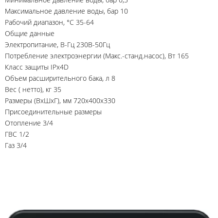
Максимальное давление воды, бар 10
Рабочий диапазон, °C 35-64
Общие данные
Электропитание, В-Гц 230В-50Гц
Потребление электроэнергии (Mакс.-станд.насос), Вт 165
Класс защиты IPx4D
Объем расширительного бака, л 8
Вес ( нетто), кг 35
Размеры (ВxШxГ), мм 720x400x330
Присоединительные размеры
Отопление 3/4
ГВС 1/2
Газ 3/4