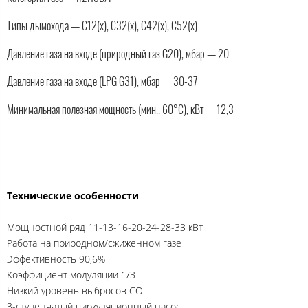
Типы дымохода — C12(x), C32(x), C42(x), C52(x)
Давление газа на входе (природный газ G20), мбар — 20
Давление газа на входе (LPG G31), мбар — 30-37
Минимальная полезная мощность (мин.. 60°C), кВт — 12,3
Технические особенности
Мощностной ряд 11-13-16-20-24-28-33 кВт
Работа на природном/сжиженном газе
Эффективность 90,6%
Коэффициент модуляции 1/3
Низкий уровень выбросов СО
3-ступенчатый циркуляционный насос