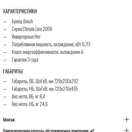
ХАРАКТЕРИСТИКИ
Бренд Bosch
Серия Climate Line 2000
Инверторные Нет
Потребляемая мощность, охлаждение, кВт 0,711
Класс энергоэффективности, охлаждение A
Гарантия 3 года
ГАБАРИТЫ
Габариты, ВБ, ШхГхВ, мм 729x200x292
Габариты, НБ, ШхГхВ, мм 720x270x495
Вес нетто, ВБ, кг 8,4
Вес нетто, НБ, кг 24,6
Монтаж
Ориентировочная площадь обслуживаемого помещения, м2