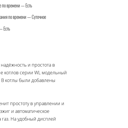
 по времени — Есть
ания по времени — Суточное
— Есть
надёжность и простота в
ие котлов серии WL модельный
. В котлы были добавлены
енит простоту в управлении и
зжиг и автоматическое
 газ. На удобный дисплей