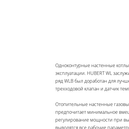
Одноконтурные настенные котлы 
эксплуатации. HUBERT WL заслуж
ряд WLB был доработан для лучш
трехходовой клапан и датчик тем
Отопительные настенные газовые
предпочитает минимальное вмеша
регулирование мощности при выб
выводятся все рабочие параметры