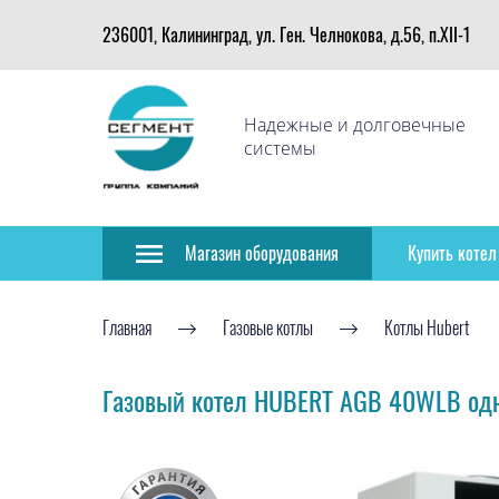
236001, Калининград, ул. Ген. Челнокова, д.56, п.XII-1
Надежные и долговечные
системы
Магазин оборудования
Купить котел
Главная
Газовые котлы
Котлы Hubert
Газовый котел HUBERT AGB 40WLB одн