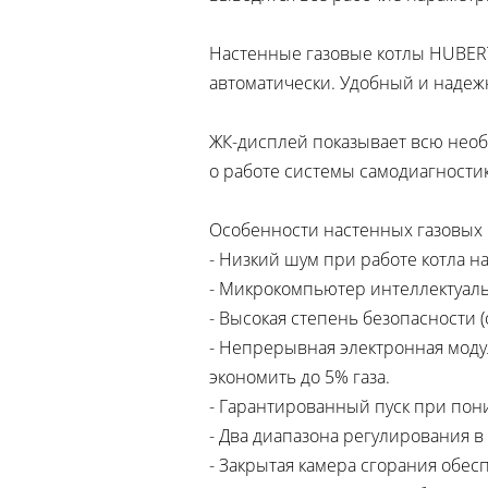
Настенные газовые котлы HUBERT
автоматически. Удобный и надеж
ЖК-дисплей показывает всю нео
о работе системы самодиагности
Особенности настенных газовых
- Низкий шум при работе котла н
- Микрокомпьютер интеллектуал
- Высокая степень безопасности 
- Непрерывная электронная моду
экономить до 5% газа.
- Гарантированный пуск при пон
- Два диапазона регулирования в
- Закрытая камера сгорания обес