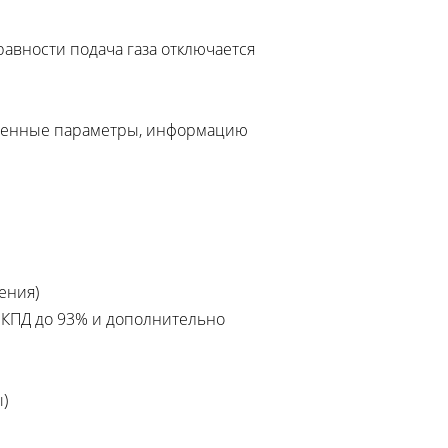
авности подача газа отключается
роенные параметры, информацию
ения)
 КПД до 93% и дополнительно
)