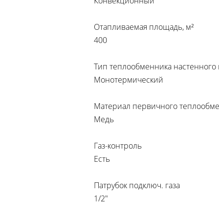
Конвекционный
Отапливаемая площадь, м²
400
Тип теплообменника настенного 
Монотермический
Материал первичного теплообм
Медь
Газ-контроль
Есть
Патрубок подключ. газа
1/2"