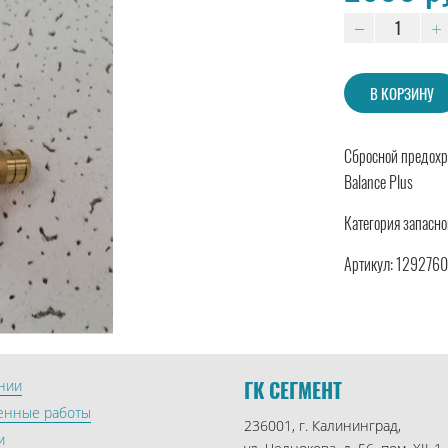
В КОРЗИНУ
Сбросной предохр
Balance Plus
Категория запасно
Артикул: 129276
ГК СЕГМЕНТ
нии
енные работы
236001, г. Калининград,
и