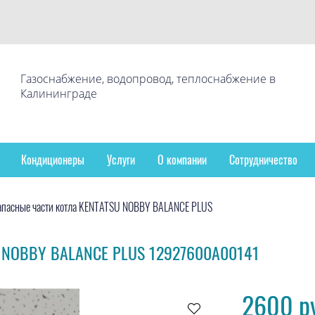
Газоснабжение, водопровод, теплоснабжение в
Калининграде
Кондиционеры
Услуги
О компании
Сотрудничество
апасные части котла KENTATSU NOBBY BALANCE PLUS
U NOBBY BALANCE PLUS 12927600A00141
2600 р