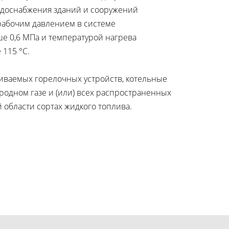
одоснабжения зданий и сооружений
рабочим давлением в системе
е 0,6 МПа и температурой нагрева
 115 °С.
ливаемых горелочных устройств, котельные
родном газе и (или) всех распространенных
 области сортах жидкого топлива.