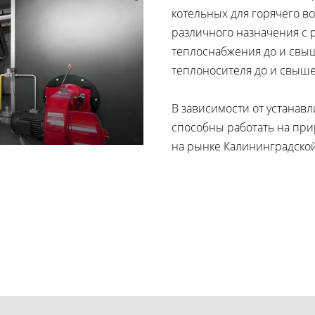
котельных для горячего в
различного назначения с 
теплоснабжения до и свыш
теплоносителя до и свыше
В зависимости от устанав
способны работать на при
на рынке Калининградской